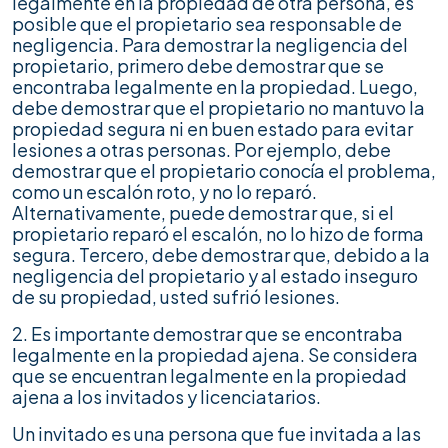
legalmente en la propiedad de otra persona, es
posible que el propietario sea responsable de
negligencia. Para demostrar la negligencia del
propietario, primero debe demostrar que se
encontraba legalmente en la propiedad. Luego,
debe demostrar que el propietario no mantuvo la
propiedad segura ni en buen estado para evitar
lesiones a otras personas. Por ejemplo, debe
demostrar que el propietario conocía el problema,
como un escalón roto, y no lo reparó.
Alternativamente, puede demostrar que, si el
propietario reparó el escalón, no lo hizo de forma
segura. Tercero, debe demostrar que, debido a la
negligencia del propietario y al estado inseguro
de su propiedad, usted sufrió lesiones.
2. Es importante demostrar que se encontraba
legalmente en la propiedad ajena. Se considera
que se encuentran legalmente en la propiedad
ajena a los invitados y licenciatarios.
Un invitado es una persona que fue invitada a las