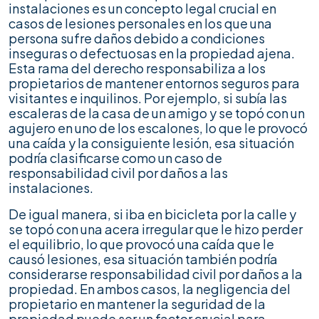
instalaciones es un concepto legal crucial en
casos de lesiones personales en los que una
persona sufre daños debido a condiciones
inseguras o defectuosas en la propiedad ajena.
Esta rama del derecho responsabiliza a los
propietarios de mantener entornos seguros para
visitantes e inquilinos. Por ejemplo, si subía las
escaleras de la casa de un amigo y se topó con un
agujero en uno de los escalones, lo que le provocó
una caída y la consiguiente lesión, esa situación
podría clasificarse como un caso de
responsabilidad civil por daños a las
instalaciones.
De igual manera, si iba en bicicleta por la calle y
se topó con una acera irregular que le hizo perder
el equilibrio, lo que provocó una caída que le
causó lesiones, esa situación también podría
considerarse responsabilidad civil por daños a la
propiedad. En ambos casos, la negligencia del
propietario en mantener la seguridad de la
propiedad puede ser un factor crucial para