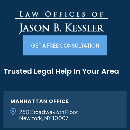
GET A FREE CONSULTATION
Trusted Legal Help In Your Area
MANHATTAN OFFICE
250 Broadway 6th Floor,
New York, NY 10007