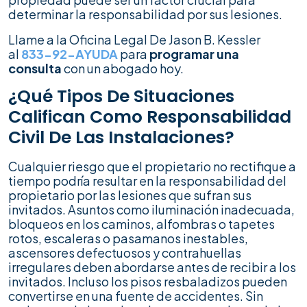
determinar la responsabilidad por sus lesiones.
Llame a la Oficina Legal De Jason B. Kessler
al
833-92-AYUDA
para
programar una
consulta
con un abogado hoy.
¿Qué Tipos De Situaciones
Califican Como Responsabilidad
Civil De Las Instalaciones?
Cualquier riesgo que el propietario no rectifique a
tiempo podría resultar en la responsabilidad del
propietario por las lesiones que sufran sus
invitados. Asuntos como iluminación inadecuada,
bloqueos en los caminos, alfombras o tapetes
rotos, escaleras o pasamanos inestables,
ascensores defectuosos y contrahuellas
irregulares deben abordarse antes de recibir a los
invitados. Incluso los pisos resbaladizos pueden
convertirse en una fuente de accidentes. Sin