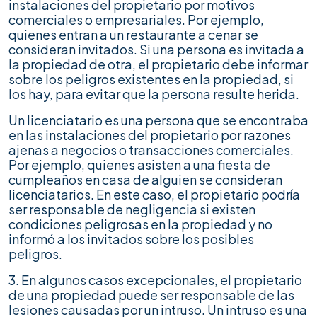
instalaciones del propietario por motivos
comerciales o empresariales. Por ejemplo,
quienes entran a un restaurante a cenar se
consideran invitados. Si una persona es invitada a
la propiedad de otra, el propietario debe informar
sobre los peligros existentes en la propiedad, si
los hay, para evitar que la persona resulte herida.
Un licenciatario es una persona que se encontraba
en las instalaciones del propietario por razones
ajenas a negocios o transacciones comerciales.
Por ejemplo, quienes asisten a una fiesta de
cumpleaños en casa de alguien se consideran
licenciatarios. En este caso, el propietario podría
ser responsable de negligencia si existen
condiciones peligrosas en la propiedad y no
informó a los invitados sobre los posibles
peligros.
3. En algunos casos excepcionales, el propietario
de una propiedad puede ser responsable de las
lesiones causadas por un intruso. Un intruso es una