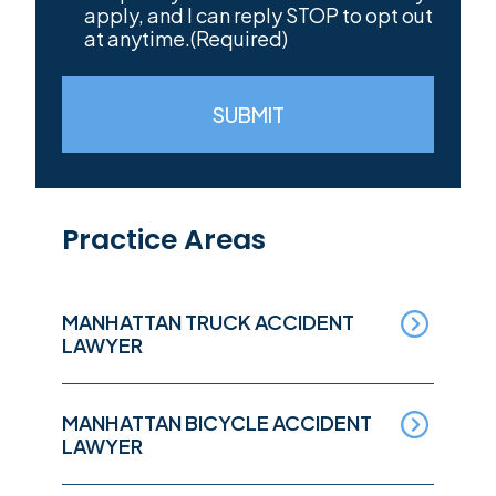
apply, and I can reply STOP to opt out
at anytime.
(Required)
SUBMIT
Practice Areas
MANHATTAN TRUCK ACCIDENT
LAWYER
MANHATTAN BICYCLE ACCIDENT
LAWYER