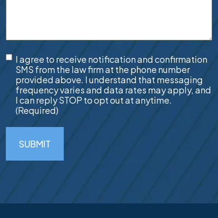
SMS
I agree to receive notification and confirmation
Consent
(Required)
SMS from the law firm at the phone number
provided above. I understand that messaging
frequency varies and data rates may apply, and
I can reply STOP to opt out at anytime.
(Required)
SUBMIT