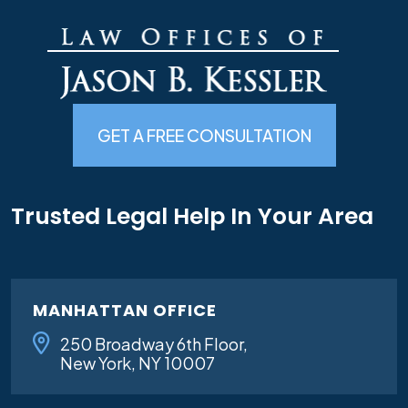
GET A FREE CONSULTATION
Trusted Legal Help In Your Area
MANHATTAN OFFICE
250 Broadway 6th Floor,
New York, NY 10007