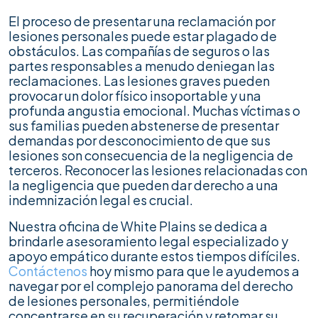
El proceso de presentar una reclamación por
lesiones personales puede estar plagado de
obstáculos. Las compañías de seguros o las
partes responsables a menudo deniegan las
reclamaciones. Las lesiones graves pueden
provocar un dolor físico insoportable y una
profunda angustia emocional. Muchas víctimas o
sus familias pueden abstenerse de presentar
demandas por desconocimiento de que sus
lesiones son consecuencia de la negligencia de
terceros. Reconocer las lesiones relacionadas con
la negligencia que pueden dar derecho a una
indemnización legal es crucial.
Nuestra oficina de White Plains se dedica a
brindarle asesoramiento legal especializado y
apoyo empático durante estos tiempos difíciles.
Contáctenos
hoy mismo para que le ayudemos a
navegar por el complejo panorama del derecho
de lesiones personales, permitiéndole
concentrarse en su recuperación y retomar su