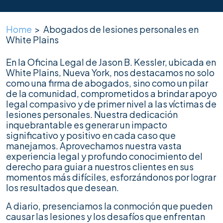
Home
>
Abogados de lesiones personales en
White Plains
En la Oficina Legal de Jason B. Kessler, ubicada en
White Plains, Nueva York, nos destacamos no solo
como una firma de abogados, sino como un pilar
de la comunidad, comprometidos a brindar apoyo
legal compasivo y de primer nivel a las víctimas de
lesiones personales. Nuestra dedicación
inquebrantable es generar un impacto
significativo y positivo en cada caso que
manejamos. Aprovechamos nuestra vasta
experiencia legal y profundo conocimiento del
derecho para guiar a nuestros clientes en sus
momentos más difíciles, esforzándonos por lograr
los resultados que desean.
A diario, presenciamos la conmoción que pueden
causar las lesiones y los desafíos que enfrentan