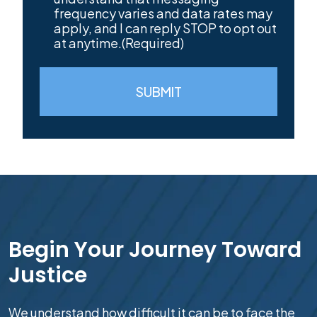
frequency varies and data rates may
apply, and I can reply STOP to opt out
at anytime.
(Required)
SUBMIT
Begin Your Journey Toward
Justice
We understand how difficult it can be to face the