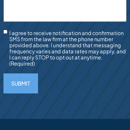
SMS
I agree to receive notification and confirmation
Consent
(Required)
SMS from the law firm at the phone number
provided above. I understand that messaging
frequency varies and data rates may apply, and
I can reply STOP to opt out at anytime.
(Required)
SUBMIT